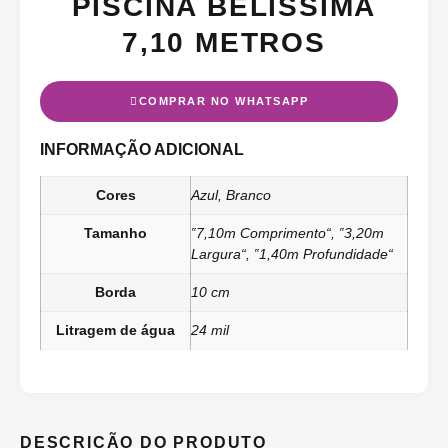
PISCINA BELÍSSIMA
7,10 METROS
COMPRAR NO WHATSAPP
INFORMAÇÃO ADICIONAL
Cores
Azul, Branco
Tamanho
‟7,10m Comprimento“, ‟3,20m
Largura“, ‟1,40m Profundidade“
Borda
10 cm
Litragem de água
24 mil
DESCRIÇÃO DO PRODUTO