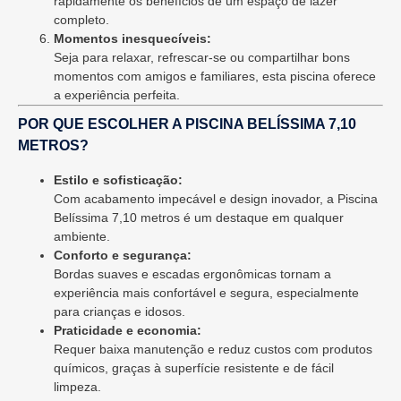
rapidamente os benefícios de um espaço de lazer
completo.
Momentos inesquecíveis:
Seja para relaxar, refrescar-se ou compartilhar bons
momentos com amigos e familiares, esta piscina oferece
a experiência perfeita.
POR QUE ESCOLHER A PISCINA BELÍSSIMA 7,10
METROS?
Estilo e sofisticação:
Com acabamento impecável e design inovador, a Piscina
Belíssima 7,10 metros é um destaque em qualquer
ambiente.
Conforto e segurança:
Bordas suaves e escadas ergonômicas tornam a
experiência mais confortável e segura, especialmente
para crianças e idosos.
Praticidade e economia:
Requer baixa manutenção e reduz custos com produtos
químicos, graças à superfície resistente e de fácil
limpeza.