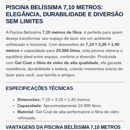
PISCINA BELÍSSIMA 7,10 METROS:
ELEGÂNCIA, DURABILIDADE E DIVERSÃO
SEM LIMITES
A Piscina Belíssima
7,10 metros de fibra
, é perfeita para quem
deseja transformar seu espaço de lazer em um ambiente
sofisticado e funcional. Com dimensões de
7,10 × 3,20 × 1,40
metros
e capacidade para
24.000 litros
, esta piscina oferece o
equilíbrio ideal entre espaço, conforto e diversão. Produzida
com
Gel Coat
e
fibra de vidro de alta qualidade
, ela garante
resistência, durabilidade e beleza, criando momentos únicos de
lazer para você, sua família e amigos.
ESPECIFICAÇÕES TÉCNICAS
Dimensões:
7,10 × 3,20 × 1,40 metros.
Capacidade:
Aproximadamente 24.000 litros.
Material:
Gel Coat de alta performance e fibra de vidro
reforçada.
VANTAGENS DA PISCINA BELÍSSIMA 7,10 METROS